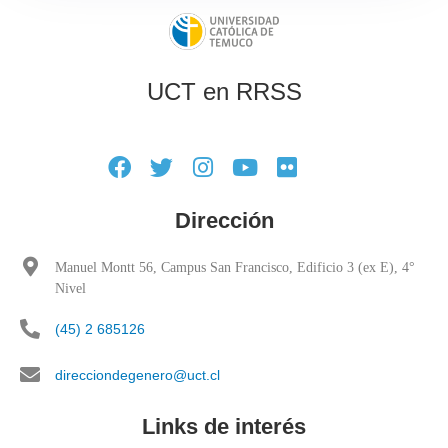
UCT en RRSS
Dirección
Manuel Montt 56, Campus San Francisco, Edificio 3 (ex E), 4°
Nivel
(45) 2 685126
direcciondegenero@uct.cl
Links de interés