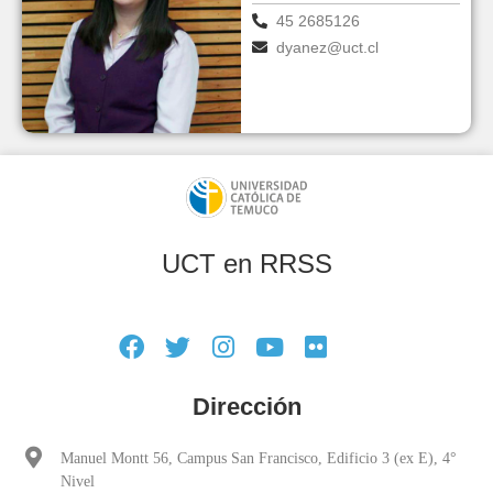
45 2685126
dyanez@uct.cl
UCT en RRSS
Dirección
Manuel Montt 56, Campus San Francisco, Edificio 3 (ex E), 4°
Nivel