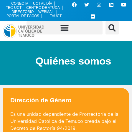
CONECTA
UCT AL DÍA
TEC-UCT
CENTRO DE AYUDA
DIRECTORIO
WEBMAIL
PORTAL DE PAGOS
TVUCT
Quiénes somos
Dirección de Género
Es una unidad dependiente de Prorrectoría de la
Universidad Católica de Temuco creada bajo el
Decreto de Rectoría 94/2019.