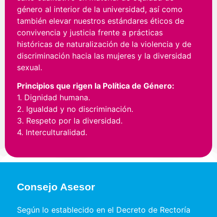
género al interior de la universidad, así como
también elevar nuestros estándares éticos de
convivencia y justicia frente a prácticas
históricas de naturalización de la violencia y de
discriminación hacia las mujeres y la diversidad
sexual.
Principios que rigen la Política de Género:
1. Dignidad humana.
2. Igualdad y no discriminación.
3. Respeto por la diversidad.
4. Interculturalidad.
Consejo Asesor
Según lo establecido en el Decreto de Rectoría