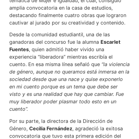
temática de Mujer e Igualdad, el cual, consiguió
amplia convocatoria en la casa de estudios,
destacando finalmente cuatro obras que lograron
cautivar al jurado por su creatividad y contenido.
Desde la comunidad estudiantil, una de las
ganadoras del concurso fue la alumna
Escarlet
Fuentes
, quien admitió haber vivido una
experiencia “liberadora” mientras escribía el
cuento. En esa misma línea señaló que
“la violencia
de género, aunque no queramos está inmersa en la
sociedad desde que una nace y quise exponerlo
en mi cuento porque es un tema que debe ser
visto y es una realidad que hay que cambiar. Fue
muy liberador poder plasmar todo esto en un
cuento”.
Por su parte, la directora de la Dirección de
Género,
Cecilia Fernández
, agradeció la exitosa
convocatoria que tuvo esta primera edición del