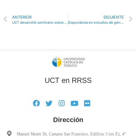
ANTERIOR
SIGUIENTE
UCT desarrolló seminario sobre Derecho y Género con destacados expositores
Especialista en estudios de género de la UNAM culminó agenda de actividades en la UCT
UCT en RRSS
Dirección
Manuel Montt 56, Campus San Francisco, Edificio 3 (ex E), 4°