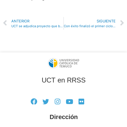
ANTERIOR
SIGUIENTE
UCT se adjudica proyecto que busca disminuir las brechas de género en los ámbitos I+D+i+e
Con éxito finalizó el primer ciclo de cine de la Dirección de Género: “Historias de Mujeres de Colores”, en el marco de la conmemoración Día de la Mujer Indígena
UCT en RRSS
Dirección