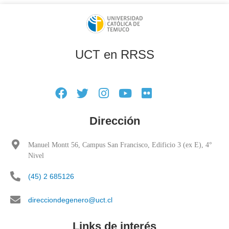
UCT en RRSS
Dirección
Manuel Montt 56, Campus San Francisco, Edificio 3 (ex E), 4°
Nivel
(45) 2 685126
direcciondegenero@uct.cl
Links de interés